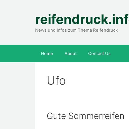
Zum
Inhalt
reifendruck.in
springen
News und Infos zum Thema Reifendruck
Home
About
Contact Us
Ufo
Gute Sommerreifen