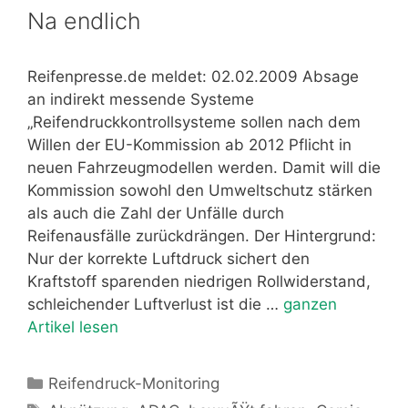
Na endlich
Reifenpresse.de meldet: 02.02.2009 Absage
an indirekt messende Systeme
„Reifendruckkontrollsysteme sollen nach dem
Willen der EU-Kommission ab 2012 Pflicht in
neuen Fahrzeugmodellen werden. Damit will die
Kommission sowohl den Umweltschutz stärken
als auch die Zahl der Unfälle durch
Reifenausfälle zurückdrängen. Der Hintergrund:
Nur der korrekte Luftdruck sichert den
Kraftstoff sparenden niedrigen Rollwiderstand,
schleichender Luftverlust ist die …
ganzen
Artikel lesen
Kategorien
Reifendruck-Monitoring
Schlagwörter