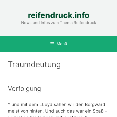
Zum
Inhalt
reifendruck.info
springen
News und Infos zum Thema Reifendruck
Menü
Traumdeutung
Verfolgung
* und mit dem LLoyd sahen wir den Borgward
meist von hinten. Und auch das war ein Spaß –