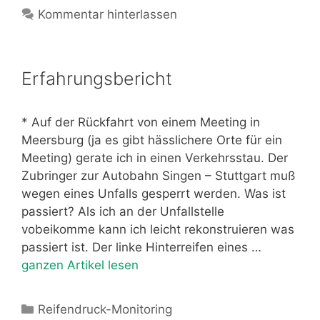
Kommentar hinterlassen
Erfahrungsbericht
* Auf der Rückfahrt von einem Meeting in
Meersburg (ja es gibt hässlichere Orte für ein
Meeting) gerate ich in einen Verkehrsstau. Der
Zubringer zur Autobahn Singen – Stuttgart muß
wegen eines Unfalls gesperrt werden. Was ist
passiert? Als ich an der Unfallstelle
vobeikomme kann ich leicht rekonstruieren was
passiert ist. Der linke Hinterreifen eines …
ganzen Artikel lesen
Kategorien
Reifendruck-Monitoring