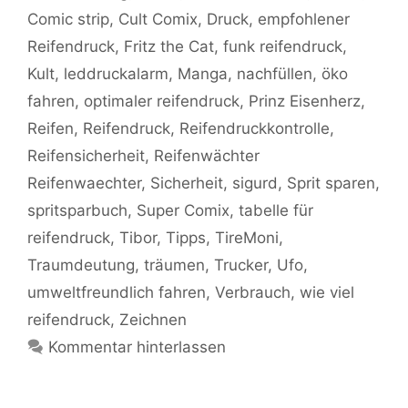
Comic strip
,
Cult Comix
,
Druck
,
empfohlener
Reifendruck
,
Fritz the Cat
,
funk reifendruck
,
Kult
,
leddruckalarm
,
Manga
,
nachfüllen
,
öko
fahren
,
optimaler reifendruck
,
Prinz Eisenherz
,
Reifen
,
Reifendruck
,
Reifendruckkontrolle
,
Reifensicherheit
,
Reifenwächter
Reifenwaechter
,
Sicherheit
,
sigurd
,
Sprit sparen
,
spritsparbuch
,
Super Comix
,
tabelle für
reifendruck
,
Tibor
,
Tipps
,
TireMoni
,
Traumdeutung
,
träumen
,
Trucker
,
Ufo
,
umweltfreundlich fahren
,
Verbrauch
,
wie viel
reifendruck
,
Zeichnen
Kommentar hinterlassen