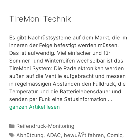
TireMoni Technik
Es gibt Nachrüstsysteme auf dem Markt, die im
inneren der Felge befestigt werden müssen.
Das ist aufwendig. Viel einfacher und für
Sommer- und Winterreifen wechselbar ist das
TireMoni System: Die Radelektroniken werden
außen auf die Ventile aufgebracht und messen
in regelmässigen Abständen den Fülldruck, die
Temperatur und die Batterielebensdauer und
senden per Funk eine Satusinformation …
ganzen Artikel lesen
Kategorien
Reifendruck-Monitoring
Schlagwörter
Abnützung
,
ADAC
,
bewuÃŸt fahren
,
Comic
,