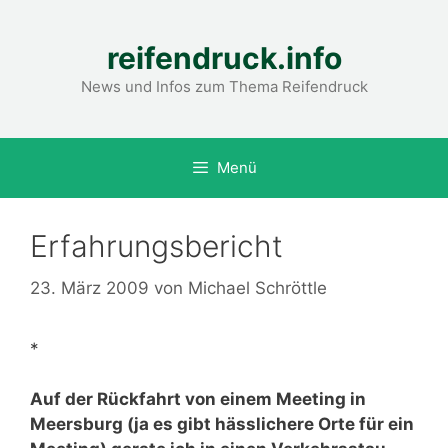
Zum
Inhalt
reifendruck.info
springen
News und Infos zum Thema Reifendruck
Menü
Erfahrungsbericht
23. März 2009
von
Michael Schröttle
*
Auf der Rückfahrt von einem Meeting in
Meersburg (ja es gibt hässlichere Orte für ein