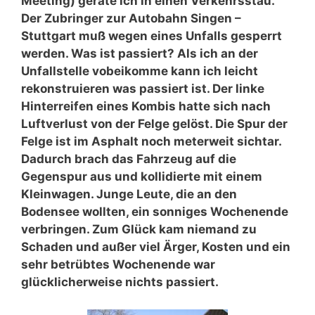
Meeting) gerate ich in einen Verkehrsstau.
Der Zubringer zur Autobahn Singen –
Stuttgart muß wegen eines Unfalls gesperrt
werden. Was ist passiert? Als ich an der
Unfallstelle vobeikomme kann ich leicht
rekonstruieren was passiert ist. Der linke
Hinterreifen eines Kombis hatte sich nach
Luftverlust von der Felge gelöst. Die Spur der
Felge ist im Asphalt noch meterweit sichtar.
Dadurch brach das Fahrzeug auf die
Gegenspur aus und kollidierte mit einem
Kleinwagen. Junge Leute, die an den
Bodensee wollten, ein sonniges Wochenende
verbringen. Zum Glück kam niemand zu
Schaden und außer viel Ärger, Kosten und ein
sehr betrübtes Wochenende war
glücklicherweise nichts passiert.