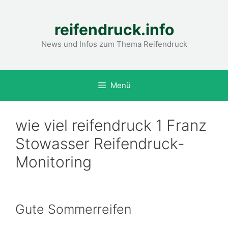
Zum
Inhalt
reifendruck.info
springen
News und Infos zum Thema Reifendruck
Menü
wie viel reifendruck 1 Franz
Stowasser Reifendruck-
Monitoring
Gute Sommerreifen