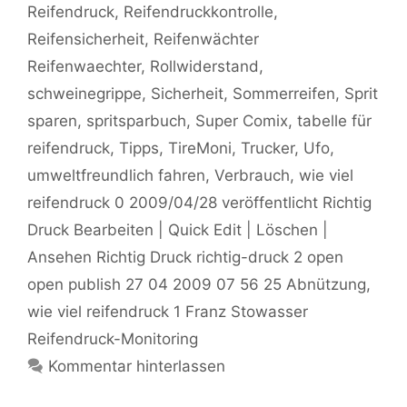
Reifendruck
,
Reifendruckkontrolle
,
Reifensicherheit
,
Reifenwächter
Reifenwaechter
,
Rollwiderstand
,
schweinegrippe
,
Sicherheit
,
Sommerreifen
,
Sprit
sparen
,
spritsparbuch
,
Super Comix
,
tabelle für
reifendruck
,
Tipps
,
TireMoni
,
Trucker
,
Ufo
,
umweltfreundlich fahren
,
Verbrauch
,
wie viel
reifendruck 0 2009/04/28 veröffentlicht Richtig
Druck Bearbeiten | Quick Edit | Löschen |
Ansehen Richtig Druck richtig-druck 2 open
open publish 27 04 2009 07 56 25 Abnützung
,
wie viel reifendruck 1 Franz Stowasser
Reifendruck-Monitoring
Kommentar hinterlassen