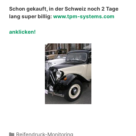
Schon gekauft, in der Schweiz noch 2 Tage
lang super billig:
www.tpm-systems.com
anklicken!
Kategorien
Reifendruck-Monitoring