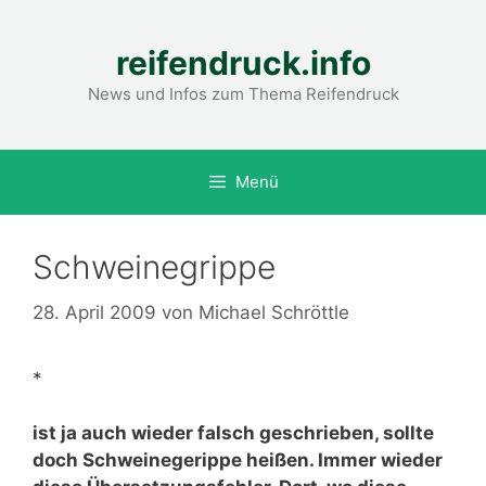
Zum
Inhalt
reifendruck.info
springen
News und Infos zum Thema Reifendruck
Menü
Schweinegrippe
28. April 2009
von
Michael Schröttle
*
ist ja auch wieder falsch geschrieben, sollte
doch Schweinegerippe heißen. Immer wieder