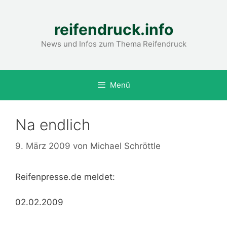
Zum
Inhalt
reifendruck.info
springen
News und Infos zum Thema Reifendruck
Menü
Na endlich
9. März 2009
von
Michael Schröttle
Reifenpresse.de meldet:
02.02.2009