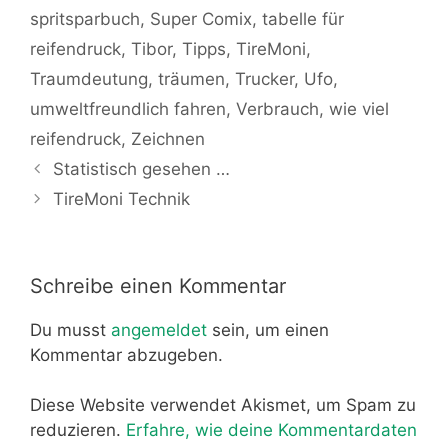
spritsparbuch
,
Super Comix
,
tabelle für
reifendruck
,
Tibor
,
Tipps
,
TireMoni
,
Traumdeutung
,
träumen
,
Trucker
,
Ufo
,
umweltfreundlich fahren
,
Verbrauch
,
wie viel
reifendruck
,
Zeichnen
Statistisch gesehen …
TireMoni Technik
Schreibe einen Kommentar
Du musst
angemeldet
sein, um einen
Kommentar abzugeben.
Diese Website verwendet Akismet, um Spam zu
reduzieren.
Erfahre, wie deine Kommentardaten