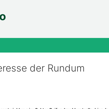
fo
teresse der Rundum