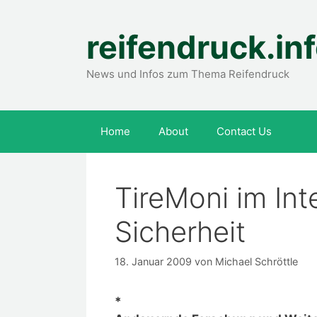
Zum
Inhalt
reifendruck.in
springen
News und Infos zum Thema Reifendruck
Home
About
Contact Us
TireMoni im In
Sicherheit
18. Januar 2009
von
Michael Schröttle
*