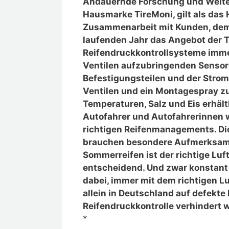
Andauernde Forschung und Weitere
Hausmarke TireMoni, gilt als das
Zusammenarbeit mit Kunden, dem
laufenden Jahr das Angebot der T
Reifendruckkontrollsysteme immer
Ventilen aufzubringenden Sensor
Befestigungsteilen und der Strom
Ventilen und ein Montagespray zu
Temperaturen, Salz und Eis erhält
Autofahrer und Autofahrerinnen 
richtigen Reifenmanagements. Die
brauchen besondere Aufmerksamke
Sommerreifen ist der richtige Luft
entscheidend. Und zwar konstant r
dabei, immer mit dem richtigen Lu
allein in Deutschland auf defekt
Reifendruckkontrolle verhindert 
*