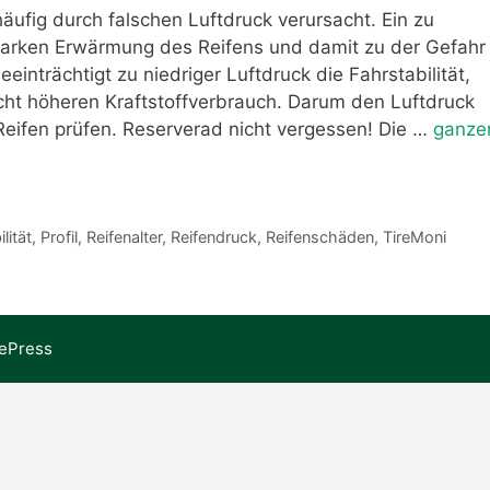
ufig durch falschen Luftdruck verursacht. Ein zu
 starken Erwärmung des Reifens und damit zu der Gefahr
nträchtigt zu niedriger Luftdruck die Fahrstabilität,
cht höheren Kraftstoffverbrauch. Darum den Luftdruck
Reifen prüfen. Reserverad nicht vergessen! Die …
ganze
lität
,
Profil
,
Reifenalter
,
Reifendruck
,
Reifenschäden
,
TireMoni
ePress