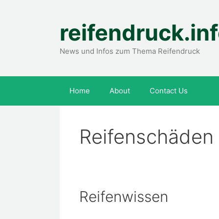
Zum
Inhalt
reifendruck.in
springen
News und Infos zum Thema Reifendruck
Home
About
Contact Us
Reifenschäden
Reifenwissen