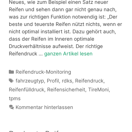
Neues, wie zum Beispiel einen Satz neuer
Reifen und sehen dann gar nicht genau nach,
was zur richtigen Funktion notwendig ist: „Der
beste und teuerste Reifen nützt nichts, wenn er
nicht optimal installiert ist. Dazu gehört auch,
dass der Reifen im Inneren optimale
Druckverhältnisse aufweist. Der richtige
Reifendruck …
ganzen Artikel lesen
Kategorien
Reifendruck-Monitoring
Schlagwörter
fahrzeugtyp
,
Profil
,
rdks
,
Reifendruck
,
Reifenfülldruck
,
Reifensicherheit
,
TireMoni
,
tpms
Kommentar hinterlassen