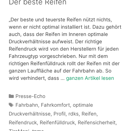
Der beste Reifen
„Der beste und teuerste Reifen nützt nichts,
wenn er nicht optimal installiert ist. Dazu gehört
auch, dass der Reifen im Inneren optimale
Druckverhältnisse aufweist. Der richtige
Reifendruck wird von den Herstellern für jeden
Fahrzeugtyp vorgeschrieben. Nur mit dem
richtigen Reifenfülldruck rollt der Reifen mit der
ganzen Lauffläche auf der Fahrbahn ab. So
wird verhindert, dass …
ganzen Artikel lesen
Kategorien
Presse-Echo
Schlagwörter
Fahrbahn
,
Fahrkomfort
,
optimale
Druckverhältnisse
,
Profil
,
rdks
,
Reifen
,
Reifendruck
,
Reifenfülldruck
,
Reifensicherheit
,