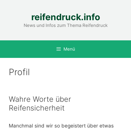
Zum
Inhalt
reifendruck.info
springen
News und Infos zum Thema Reifendruck
Menü
Profil
Wahre Worte über
Reifensicherheit
Manchmal sind wir so begeistert über etwas