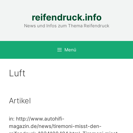
Zum
Inhalt
reifendruck.info
springen
News und Infos zum Thema Reifendruck
Menü
Luft
Artikel
in: http://www.autohifi-
magazin.de/news/tiremoni-misst-den-