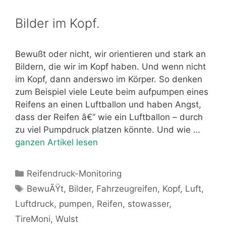
Bilder im Kopf.
Bewußt oder nicht, wir orientieren und stark an
Bildern, die wir im Kopf haben. Und wenn nicht
im Kopf, dann anderswo im Körper. So denken
zum Beispiel viele Leute beim aufpumpen eines
Reifens an einen Luftballon und haben Angst,
dass der Reifen â€“ wie ein Luftballon – durch
zu viel Pumpdruck platzen könnte. Und wie …
ganzen Artikel lesen
Kategorien
Reifendruck-Monitoring
Schlagwörter
BewuÃŸt
,
Bilder
,
Fahrzeugreifen
,
Kopf
,
Luft
,
Luftdruck
,
pumpen
,
Reifen
,
stowasser
,
TireMoni
,
Wulst