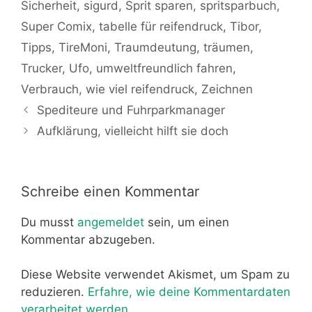
Sicherheit
,
sigurd
,
Sprit sparen
,
spritsparbuch
,
Super Comix
,
tabelle für reifendruck
,
Tibor
,
Tipps
,
TireMoni
,
Traumdeutung
,
träumen
,
Trucker
,
Ufo
,
umweltfreundlich fahren
,
Verbrauch
,
wie viel reifendruck
,
Zeichnen
Spediteure und Fuhrparkmanager
Aufklärung, vielleicht hilft sie doch
Schreibe einen Kommentar
Du musst
angemeldet
sein, um einen
Kommentar abzugeben.
Diese Website verwendet Akismet, um Spam zu
reduzieren.
Erfahre, wie deine Kommentardaten
verarbeitet werden.