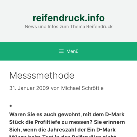
Zum
Inhalt
reifendruck.info
springen
News und Infos zum Thema Reifendruck
Menü
Messsmethode
31. Januar 2009
von
Michael Schröttle
*
Waren Sie es auch gewohnt, mit dem D-Mark
Stück die Profiltiefe zu messen? Sie erinnern
Sich, wenn die Jahreszahl der Ein D-Mark