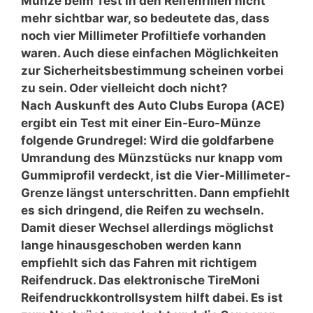
Münze beim Test in den Reifenrillen nicht
mehr sichtbar war, so bedeutete das, dass
noch vier Millimeter Profiltiefe vorhanden
waren. Auch diese einfachen Möglichkeiten
zur Sicherheitsbestimmung scheinen vorbei
zu sein. Oder vielleicht doch nicht?
Nach Auskunft des Auto Clubs Europa (ACE)
ergibt ein Test mit einer Ein-Euro-Münze
folgende Grundregel: Wird die goldfarbene
Umrandung des Münzstücks nur knapp vom
Gummiprofil verdeckt, ist die Vier-Millimeter-
Grenze längst unterschritten. Dann empfiehlt
es sich dringend, die Reifen zu wechseln.
Damit dieser Wechsel allerdings möglichst
lange hinausgeschoben werden kann
empfiehlt sich das Fahren mit richtigem
Reifendruck. Das elektronische TireMoni
Reifendruckkontrollsystem hilft dabei. Es ist