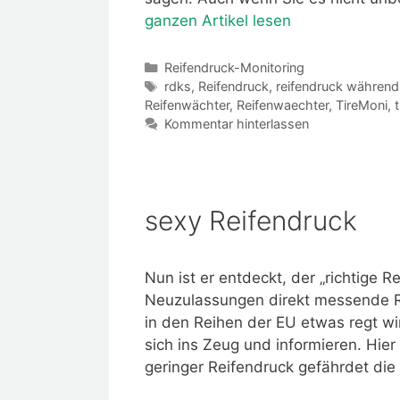
ganzen Artikel lesen
Kategorien
Reifendruck-Monitoring
Schlagwörter
rdks
,
Reifendruck
,
reifendruck während 
Reifenwächter
,
Reifenwaechter
,
TireMoni
,
Kommentar hinterlassen
sexy Reifendruck
Nun ist er entdeckt, der „richtige 
Neuzulassungen direkt messende Re
in den Reihen der EU etwas regt wi
sich ins Zeug und informieren. Hier
geringer Reifendruck gefährdet die