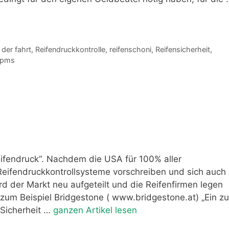
der fahrt
,
Reifendruckkontrolle
,
reifenschoni
,
Reifensicherheit
,
tpms
Reifendruck“. Nachdem die USA für 100% aller
ifendruckkontrollsysteme vorschreiben und sich auch
rd der Markt neu aufgeteilt und die Reifenfirmen legen
 zum Beispiel Bridgestone ( www.bridgestone.at) „Ein zu
 Sicherheit …
ganzen Artikel lesen