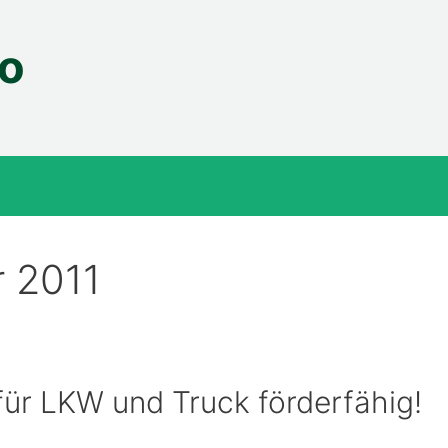
fo
 2011
für LKW und Truck förderfähig!