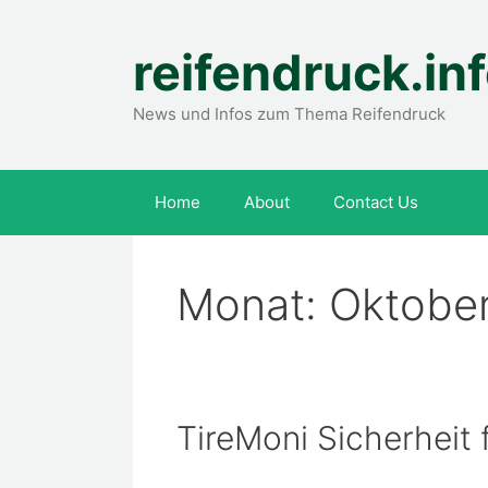
Zum
Inhalt
reifendruck.in
springen
News und Infos zum Thema Reifendruck
Home
About
Contact Us
Monat:
Oktober
TireMoni Sicherheit 