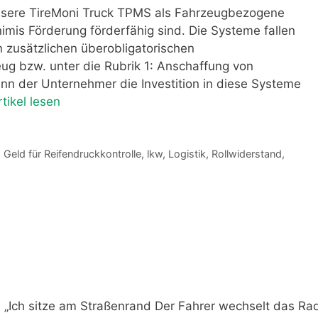
unsere TireMoni Truck TPMS als Fahrzeugbezogene
s Förderung förderfähig sind. Die Systeme fallen
n zusätzlichen überobligatorischen
ug bzw. unter die Rubrik 1: Anschaffung von
nn der Unternehmer die Investition in diese Systeme
tikel lesen
,
Geld für Reifendruckkontrolle
,
lkw
,
Logistik
,
Rollwiderstand
,
: „Ich sitze am Straßenrand Der Fahrer wechselt das Ra