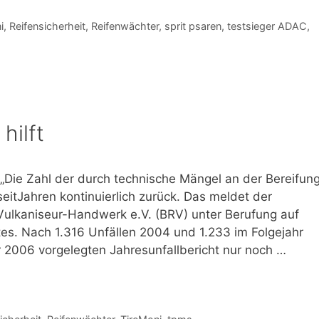
i
,
Reifensicherheit
,
Reifenwächter
,
sprit psaren
,
testsieger ADAC
,
hilft
„Die Zahl der durch technische Mängel an der Bereifun
eitJahren kontinuierlich zurück. Das meldet der
ulkaniseur-Handwerk e.V. (BRV) unter Berufung auf
es. Nach 1.316 Unfällen 2004 und 1.233 im Folgejahr
 2006 vorgelegten Jahresunfallbericht nur noch …