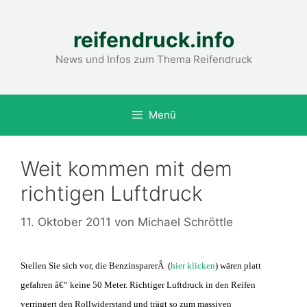
Zum
Inhalt
reifendruck.info
springen
News und Infos zum Thema Reifendruck
Menü
Weit kommen mit dem
richtigen Luftdruck
11. Oktober 2011
von
Michael Schröttle
Stellen Sie sich vor, die BenzinsparerÂ (
hier klicken
) wären platt
gefahren â€“ keine 50 Meter. Richtiger Luftdruck in den Reifen
verringert den Rollwiderstand und trägt so zum massiven