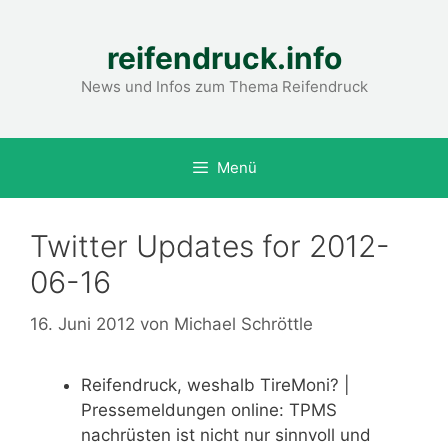
Zum
Inhalt
reifendruck.info
springen
News und Infos zum Thema Reifendruck
Menü
Twitter Updates for 2012-
06-16
16. Juni 2012
von
Michael Schröttle
Reifendruck, weshalb TireMoni? |
Pressemeldungen online: TPMS
nachrüsten ist nicht nur sinnvoll und