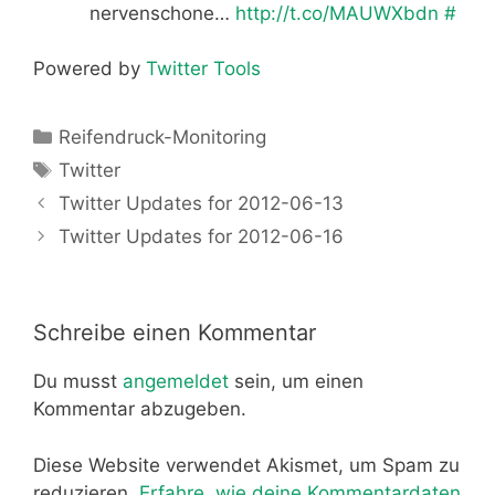
nervenschone…
http://t.co/MAUWXbdn
#
Powered by
Twitter Tools
Kategorien
Reifendruck-Monitoring
Schlagwörter
Twitter
Twitter Updates for 2012-06-13
Twitter Updates for 2012-06-16
Schreibe einen Kommentar
Du musst
angemeldet
sein, um einen
Kommentar abzugeben.
Diese Website verwendet Akismet, um Spam zu
reduzieren.
Erfahre, wie deine Kommentardaten