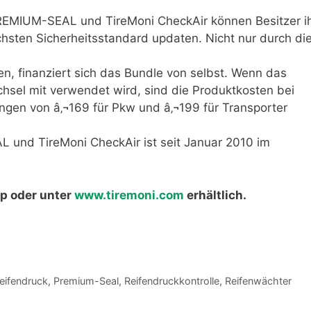
REMIUM-SEAL und TireMoni CheckAir können Besitzer i
hsten Sicherheitsstandard updaten. Nicht nur durch di
, finanziert sich das Bundle von selbst. Wenn das
hsel mit verwendet wird, sind die Produktkosten bei
ngen von â‚¬169 für Pkw und â‚¬199 für Transporter
und TireMoni CheckAir ist seit Januar 2010 im
p oder unter
www.tiremoni.com
erhältlich.
eifendruck
,
Premium-Seal
,
Reifendruckkontrolle
,
Reifenwächter