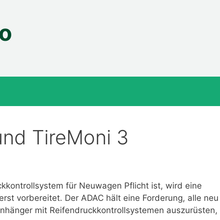
fo
nd TireMoni 3
kontrollsystem für Neuwagen Pflicht ist, wird eine
rst vorbereitet. Der ADAC hält eine Forderung, alle neu
nhänger mit Reifendruckkontrollsystemen auszurüsten,