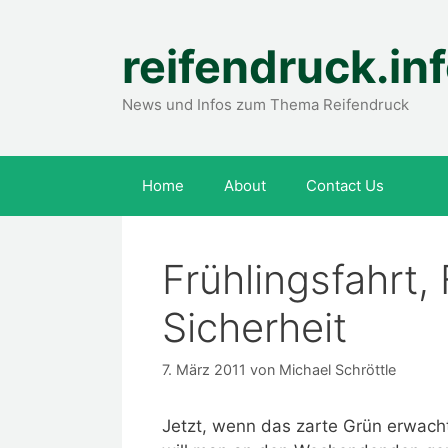
Zum
Inhalt
reifendruck.in
springen
News und Infos zum Thema Reifendruck
Home
About
Contact Us
Frühlingsfahrt,
Sicherheit
7. März 2011
von
Michael Schröttle
Jetzt, wenn das zarte Grün erwach