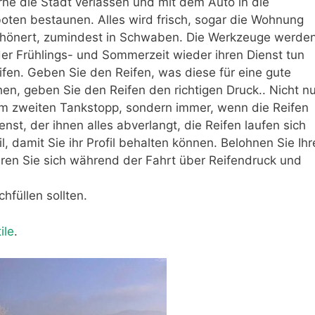
e die Stadt verlassen und mit dem Auto in die
boten bestaunen. Alles wird frisch, sogar die Wohnung
schönert, zumindest in Schwaben. Die Werkzeuge werde
 der Frühlings- und Sommerzeit wieder ihren Dienst tun
fen. Geben Sie den Reifen, was diese für eine gute
n, geben Sie den Reifen den richtigen Druck.. Nicht nu
dem zweiten Tankstopp, sondern immer, wenn die Reifen
enst, der ihnen alles abverlangt, die Reifen laufen sich
fil, damit Sie ihr Profil behalten können. Belohnen Sie Ihr
eren Sie sich während der Fahrt über Reifendruck und
.
hfüllen sollten.
ile
.