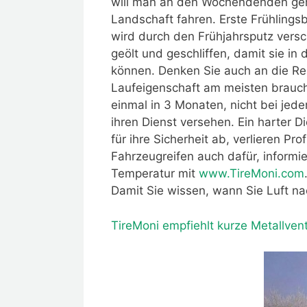
will man an den Wochendenden gern
Landschaft fahren. Erste Frühlings
wird durch den Frühjahrsputz ver
geölt und geschliffen, damit sie in
können. Denken Sie auch an die Rei
Laufeigenschaft am meisten brauche
einmal in 3 Monaten, nicht bei je
ihren Dienst versehen. Ein harter Di
für ihre Sicherheit ab, verlieren Pro
Fahrzeugreifen auch dafür, informi
Temperatur mit
www.TireMoni.com
Damit Sie wissen, wann Sie Luft nac
TireMoni empfiehlt kurze Metallvent