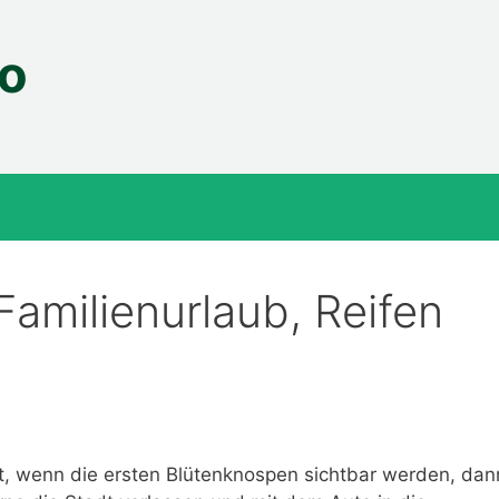
fo
 Familienurlaub, Reifen
t, wenn die ersten Blütenknospen sichtbar werden, dan