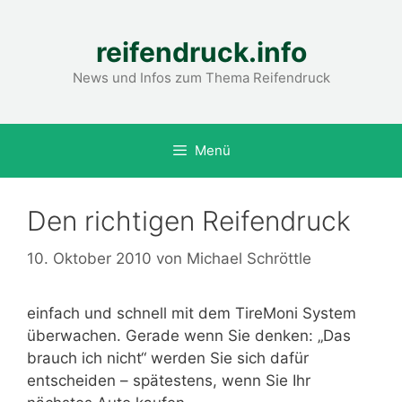
Zum
Inhalt
reifendruck.info
springen
News und Infos zum Thema Reifendruck
Menü
Den richtigen Reifendruck
10. Oktober 2010
von
Michael Schröttle
einfach und schnell mit dem TireMoni System
überwachen. Gerade wenn Sie denken: „Das
brauch ich nicht“ werden Sie sich dafür
entscheiden – spätestens, wenn Sie Ihr