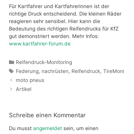
Für Kartfahrer und Kartfahrerinnen ist der
richtige Druck entscheidend. Die kleinen Räder
reagieren sehr sensibel. Hier kann die
Bedeutung des richtigen Reifendrucks für KfZ
gut demonstriert werden. Mehr Infos:
www.kartfahrer-forum.de
Kategorien
Reifendruck-Monitoring
Schlagwörter
Federung
,
nachrüsten
,
Reifendruck
,
TireMoni
moto pneus
Artikel
Schreibe einen Kommentar
Du musst
angemeldet
sein, um einen