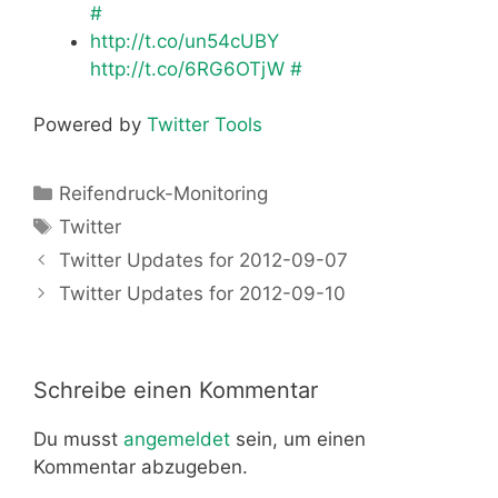
#
http://t.co/un54cUBY
http://t.co/6RG6OTjW
#
Powered by
Twitter Tools
Kategorien
Reifendruck-Monitoring
Schlagwörter
Twitter
Twitter Updates for 2012-09-07
Twitter Updates for 2012-09-10
Schreibe einen Kommentar
Du musst
angemeldet
sein, um einen
Kommentar abzugeben.