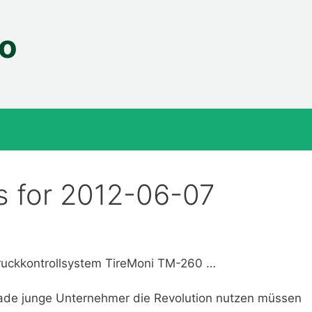
fo
s for 2012-06-07
ndruckkontrollsystem TireMoni TM-260 …
rade junge Unternehmer die Revolution nutzen müssen