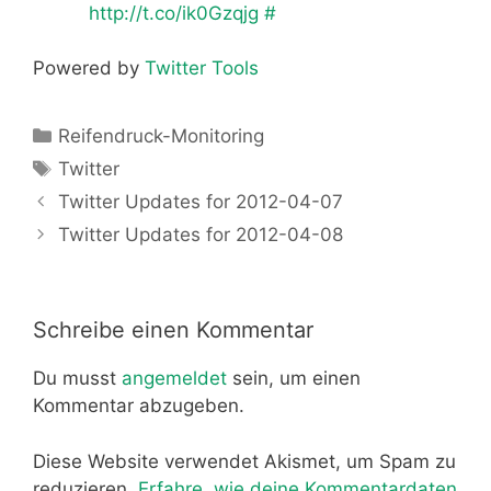
http://t.co/ik0Gzqjg
#
Powered by
Twitter Tools
Kategorien
Reifendruck-Monitoring
Schlagwörter
Twitter
Twitter Updates for 2012-04-07
Twitter Updates for 2012-04-08
Schreibe einen Kommentar
Du musst
angemeldet
sein, um einen
Kommentar abzugeben.
Diese Website verwendet Akismet, um Spam zu
reduzieren.
Erfahre, wie deine Kommentardaten