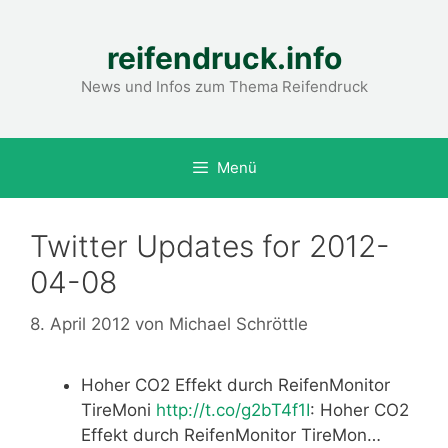
Zum
Inhalt
reifendruck.info
springen
News und Infos zum Thema Reifendruck
Menü
Twitter Updates for 2012-
04-08
8. April 2012
von
Michael Schröttle
Hoher CO2 Effekt durch ReifenMonitor
TireMoni
http://t.co/g2bT4f1I
: Hoher CO2
Effekt durch ReifenMonitor TireMon…