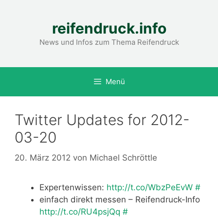
Zum
Inhalt
reifendruck.info
springen
News und Infos zum Thema Reifendruck
Menü
Twitter Updates for 2012-
03-20
20. März 2012
von
Michael Schröttle
Expertenwissen:
http://t.co/WbzPeEvW
#
einfach direkt messen – Reifendruck-Info
http://t.co/RU4psjQq
#