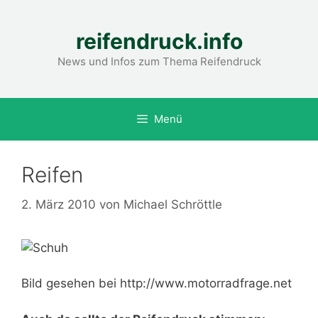
Zum
Inhalt
reifendruck.info
springen
News und Infos zum Thema Reifendruck
Menü
Reifen
2. März 2010
von
Michael Schröttle
Bild gesehen bei http://www.motorradfrage.net