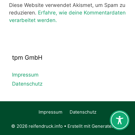
Diese Website verwendet Akismet, um Spam zu
reduzieren.
Erfahre, wie deine Kommentardaten
verarbeitet werden.
tpm GmbH
Impressum
Datenschutz
Impressum
Datenschutz
© 2026 reifendruck.info
• Erstellt mit
GeneratePress