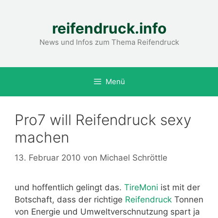
Zum
Inhalt
reifendruck.info
springen
News und Infos zum Thema Reifendruck
Menü
Pro7 will Reifendruck sexy
machen
13. Februar 2010
von
Michael Schröttle
und hoffentlich gelingt das.
TireMoni
ist mit der
Botschaft, dass der richtige
Reifendruck
Tonnen
von Energie und Umweltverschnutzung spart ja