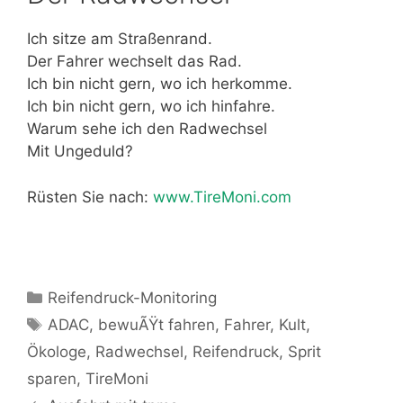
Ich sitze am Straßenrand.
Der Fahrer wechselt das Rad.
Ich bin nicht gern, wo ich herkomme.
Ich bin nicht gern, wo ich hinfahre.
Warum sehe ich den Radwechsel
Mit Ungeduld?
Rüsten Sie nach:
www.TireMoni.com
Kategorien
Reifendruck-Monitoring
Schlagwörter
ADAC
,
bewuÃŸt fahren
,
Fahrer
,
Kult
,
Ökologe
,
Radwechsel
,
Reifendruck
,
Sprit
sparen
,
TireMoni