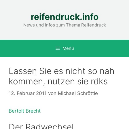
Zum
Inhalt
reifendruck.info
springen
News und Infos zum Thema Reifendruck
Menü
Lassen Sie es nicht so nah
kommen, nutzen sie rdks
12. Februar 2011
von
Michael Schröttle
Bertolt Brecht
Der Radwechsel