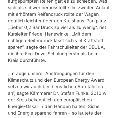
aufgepumpten Reifen galt es zu schieben, was
sich als schwer herausstellte. Im zweiten Anlauf
mit erhöhtem Reifendruck rollte der Wagen
deutlich leichter über den Kreishaus-Parkplatz.
„Lieber 0,2 Bar Druck zu viel als zu wenig“, riet
Kursleiter Friedel Hanewinkel. „Mit dem
richtigen Reifendruck lässt sich viel Kraftstoff
sparen“, sagte der Fahrschulleiter der DEULA,
die ihre Eco-Drive-Schulung erstmals beim
Kreis durchführte.
„Im Zuge unserer Anstrengungen für den
Klimaschutz und den European Energy Award
setzen wir auch bei dienstlichen Autofahrten
an“, sagte Kämmerer Dr. Stefan Funke. 2010 will
der Kreis bekanntlich den europäischen
Energie-Oskar in den Händen halten. Sicher
und Energie sparend fahren – so lautete der