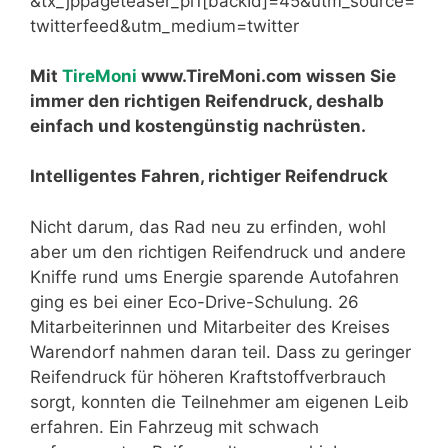
&tx_jppageteaser_pi1[backId]=45&utm_source=
twitterfeed&utm_medium=twitter
Mit
TireMoni
www.TireMoni.com wissen Sie
immer den richtigen Reifendruck, deshalb
einfach und kostengünstig nachrüsten.
Intelligentes Fahren, richtiger Reifendruck
Nicht darum, das Rad neu zu erfinden, wohl
aber um den richtigen Reifendruck und andere
Kniffe rund ums Energie sparende Autofahren
ging es bei einer Eco-Drive-Schulung. 26
Mitarbeiterinnen und Mitarbeiter des Kreises
Warendorf nahmen daran teil. Dass zu geringer
Reifendruck für höheren Kraftstoffverbrauch
sorgt, konnten die Teilnehmer am eigenen Leib
erfahren. Ein Fahrzeug mit schwach