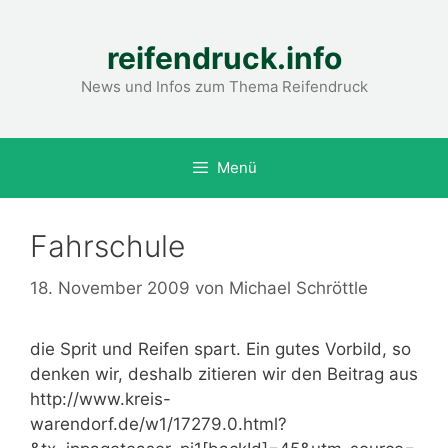
Zum
Inhalt
reifendruck.info
springen
News und Infos zum Thema Reifendruck
Menü
Fahrschule
18. November 2009
von
Michael Schröttle
die Sprit und Reifen spart. Ein gutes Vorbild, so
denken wir, deshalb zitieren wir den Beitrag aus
http://www.kreis-
warendorf.de/w1/17279.0.html?