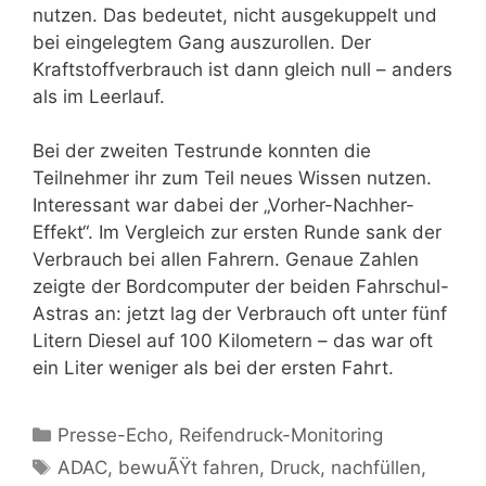
nutzen. Das bedeutet, nicht ausgekuppelt und
bei eingelegtem Gang auszurollen. Der
Kraftstoffverbrauch ist dann gleich null – anders
als im Leerlauf.
Bei der zweiten Testrunde konnten die
Teilnehmer ihr zum Teil neues Wissen nutzen.
Interessant war dabei der „Vorher-Nachher-
Effekt“. Im Vergleich zur ersten Runde sank der
Verbrauch bei allen Fahrern. Genaue Zahlen
zeigte der Bordcomputer der beiden Fahrschul-
Astras an: jetzt lag der Verbrauch oft unter fünf
Litern Diesel auf 100 Kilometern – das war oft
ein Liter weniger als bei der ersten Fahrt.
Kategorien
Presse-Echo
,
Reifendruck-Monitoring
Schlagwörter
ADAC
,
bewuÃŸt fahren
,
Druck
,
nachfüllen
,