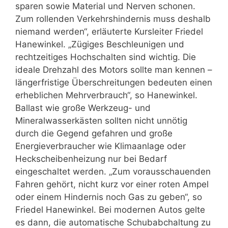
sparen sowie Material und Nerven schonen.
Zum rollenden Verkehrshindernis muss deshalb
niemand werden“, erläuterte Kursleiter Friedel
Hanewinkel. „Zügiges Beschleunigen und
rechtzeitiges Hochschalten sind wichtig. Die
ideale Drehzahl des Motors sollte man kennen –
längerfristige Überschreitungen bedeuten einen
erheblichen Mehrverbrauch“, so Hanewinkel.
Ballast wie große Werkzeug- und
Mineralwasserkästen sollten nicht unnötig
durch die Gegend gefahren und große
Energieverbraucher wie Klimaanlage oder
Heckscheibenheizung nur bei Bedarf
eingeschaltet werden. „Zum vorausschauenden
Fahren gehört, nicht kurz vor einer roten Ampel
oder einem Hindernis noch Gas zu geben“, so
Friedel Hanewinkel. Bei modernen Autos gelte
es dann, die automatische Schubabchaltung zu