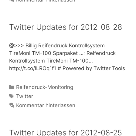
Twitter Updates for 2012-08-28
@>>> Billig Reifendruck Kontrollsystem
TireMoni TM-100 Sparpaket …: Reifendruck
Kontrollsystem TireMoni TM-100…
http://t.co/lLROq1f1 # Powered by Twitter Tools
Kategorien
Reifendruck-Monitoring
Schlagwörter
Twitter
Kommentar hinterlassen
Twitter Updates for 2012-08-25