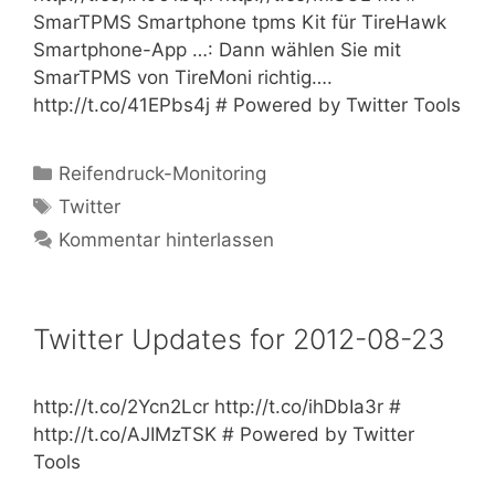
SmarTPMS Smartphone tpms Kit für TireHawk
Smartphone-App …: Dann wählen Sie mit
SmarTPMS von TireMoni richtig….
http://t.co/41EPbs4j # Powered by Twitter Tools
Kategorien
Reifendruck-Monitoring
Schlagwörter
Twitter
Kommentar hinterlassen
Twitter Updates for 2012-08-23
http://t.co/2Ycn2Lcr http://t.co/ihDbIa3r #
http://t.co/AJIMzTSK # Powered by Twitter
Tools