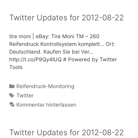
Twitter Updates for 2012-08-22
tire moni | eBay: Tire Moni TM – 260
Reifendruck Kontrollsystem komplett… Ort:
Deutschland. Kaufen Sie bei Ver…
http://t.co/P9Qy4IUQ # Powered by Twitter
Tools
Kategorien
Reifendruck-Monitoring
Schlagwörter
Twitter
Kommentar hinterlassen
Twitter Updates for 2012-08-22