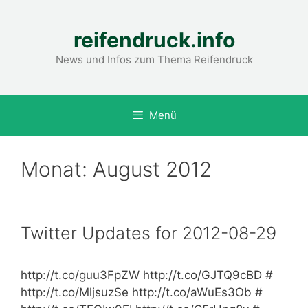
Zum
Inhalt
reifendruck.info
springen
News und Infos zum Thema Reifendruck
Menü
Monat:
August 2012
Twitter Updates for 2012-08-29
http://t.co/guu3FpZW http://t.co/GJTQ9cBD #
http://t.co/MljsuzSe http://t.co/aWuEs3Ob #