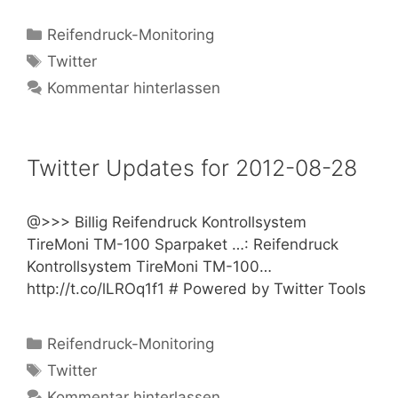
Kategorien
Reifendruck-Monitoring
Schlagwörter
Twitter
Kommentar hinterlassen
Twitter Updates for 2012-08-28
@>>> Billig Reifendruck Kontrollsystem
TireMoni TM-100 Sparpaket …: Reifendruck
Kontrollsystem TireMoni TM-100…
http://t.co/lLROq1f1 # Powered by Twitter Tools
Kategorien
Reifendruck-Monitoring
Schlagwörter
Twitter
Kommentar hinterlassen