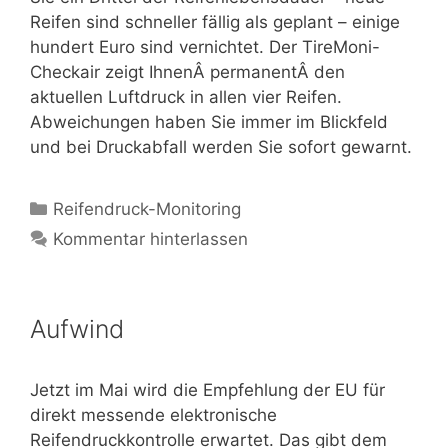
Reifen sind schneller fällig als geplant – einige
hundert Euro sind vernichtet. Der TireMoni-
Checkair zeigt IhnenÂ permanentÂ den
aktuellen Luftdruck in allen vier Reifen.
Abweichungen haben Sie immer im Blickfeld
und bei Druckabfall werden Sie sofort gewarnt.
Kategorien
Reifendruck-Monitoring
Kommentar hinterlassen
Aufwind
Jetzt im Mai wird die Empfehlung der EU für
direkt messende elektronische
Reifendruckkontrolle erwartet. Das gibt dem