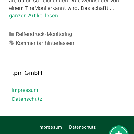
an, durch schleichenden Druckverlust der von
einem TireMoni erkannt wird. Das schafft …
ganzen Artikel lesen
Kategorien
Reifendruck-Monitoring
Kommentar hinterlassen
tpm GmbH
Impressum
Datenschutz
Impressum
Datenschutz