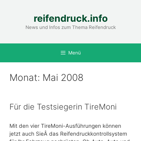
Zum
Inhalt
reifendruck.info
springen
News und Infos zum Thema Reifendruck
Menü
Monat:
Mai 2008
Für die Testsiegerin TireMoni
Mit den vier TireMoni-Ausführungen können
jetzt auch SieÂ das Reifendruckkontrollsystem