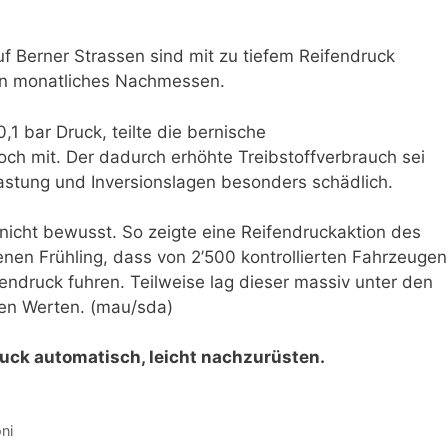
uf Berner Strassen sind mit zu tiefem Reifendruck
in monatliches Nachmessen.
,1 bar Druck, teilte die bernische
och mit. Der dadurch erhöhte Treibstoffverbrauch sei
astung und Inversionslagen besonders schädlich.
 nicht bewusst. So zeigte eine Reifendruckaktion des
nen Frühling, dass von 2’500 kontrollierten Fahrzeugen
endruck fuhren. Teilweise lag dieser massiv unter den
en Werten. (mau/sda)
ruck automatisch, leicht nachzurüsten.
ni