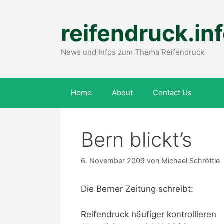
Zum
Inhalt
reifendruck.in
springen
News und Infos zum Thema Reifendruck
Home
About
Contact Us
Bern blickt’s
6. November 2009
von
Michael Schröttle
Die Berner Zeitung schreibt:
Reifendruck häufiger kontrollieren