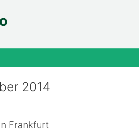
fo
ber 2014
in Frankfurt