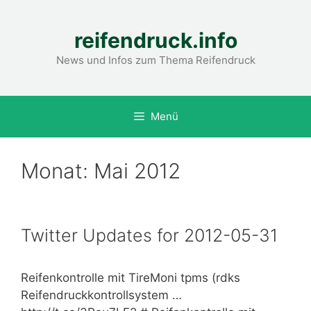
Zum
Inhalt
reifendruck.info
springen
News und Infos zum Thema Reifendruck
Menü
Monat:
Mai 2012
Twitter Updates for 2012-05-31
Reifenkontrolle mit TireMoni tpms (rdks
Reifendruckkontrollsystem …