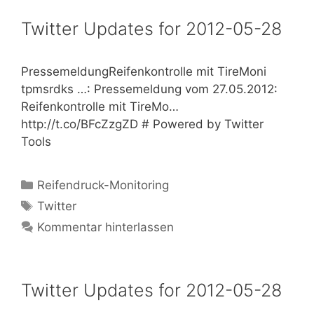
Twitter Updates for 2012-05-28
PressemeldungReifenkontrolle mit TireMoni
tpmsrdks …: Pressemeldung vom 27.05.2012:
Reifenkontrolle mit TireMo…
http://t.co/BFcZzgZD # Powered by Twitter
Tools
Kategorien
Reifendruck-Monitoring
Schlagwörter
Twitter
Kommentar hinterlassen
Twitter Updates for 2012-05-28