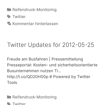
Kategorien
Reifendruck-Monitoring
Schlagwörter
Twitter
Kommentar hinterlassen
Twitter Updates for 2012-05-25
Freude am Busfahren | Pressemitteilung
Presseportal: Kosten- und sicherheitsorientierte
Busunternehmen nutzen Ti…
http://t.co/QD20H00p # Powered by Twitter
Tools
Kategorien
Reifendruck-Monitoring
Schlagwörter
Twitter