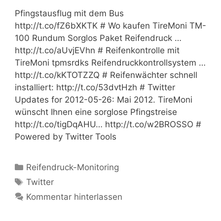
Pfingstausflug mit dem Bus
http://t.co/fZ6bXKTK # Wo kaufen TireMoni TM-
100 Rundum Sorglos Paket Reifendruck …
http://t.co/aUvjEVhn # Reifenkontrolle mit
TireMoni tpmsrdks Reifendruckkontrollsystem …
http://t.co/kKTOTZZQ # Reifenwächter schnell
installiert: http://t.co/53dvtHzh # Twitter
Updates for 2012-05-26: Mai 2012. TireMoni
wünscht Ihnen eine sorglose Pfingstreise
http://t.co/tigDqAHU… http://t.co/w2BROSSO #
Powered by Twitter Tools
Kategorien
Reifendruck-Monitoring
Schlagwörter
Twitter
Kommentar hinterlassen