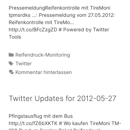
PressemeldungReifenkontrolle mit TireMoni
tpmsrdks …: Pressemeldung vom 27.05.2012:
Reifenkontrolle mit TireMo…
http://t.co/BFcZzgZD # Powered by Twitter
Tools
Kategorien
Reifendruck-Monitoring
Schlagwörter
Twitter
Kommentar hinterlassen
Twitter Updates for 2012-05-27
Pfingstausflug mit dem Bus
http://t.co/fZ6bXKTK # Wo kaufen TireMoni TM-