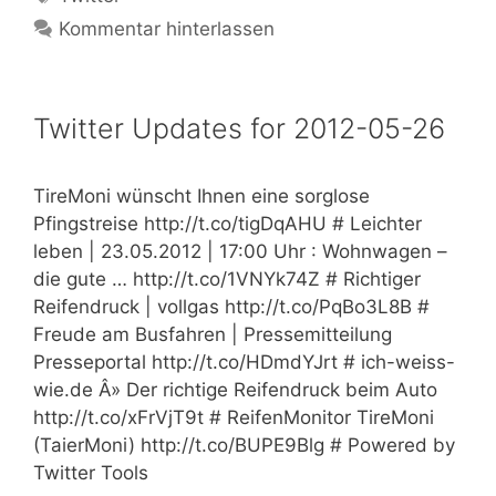
Kommentar hinterlassen
Twitter Updates for 2012-05-26
TireMoni wünscht Ihnen eine sorglose
Pfingstreise http://t.co/tigDqAHU # Leichter
leben | 23.05.2012 | 17:00 Uhr : Wohnwagen –
die gute … http://t.co/1VNYk74Z # Richtiger
Reifendruck | vollgas http://t.co/PqBo3L8B #
Freude am Busfahren | Pressemitteilung
Presseportal http://t.co/HDmdYJrt # ich-weiss-
wie.de Â» Der richtige Reifendruck beim Auto
http://t.co/xFrVjT9t # ReifenMonitor TireMoni
(TaierMoni) http://t.co/BUPE9Blg # Powered by
Twitter Tools