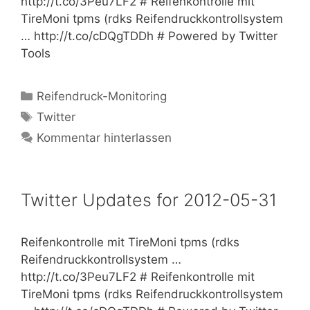
http://t.co/3Peu7LF2 # Reifenkontrolle mit
TireMoni tpms (rdks Reifendruckkontrollsystem
… http://t.co/cDQgTDDh # Powered by Twitter
Tools
Kategorien
Reifendruck-Monitoring
Schlagwörter
Twitter
Kommentar hinterlassen
Twitter Updates for 2012-05-31
Reifenkontrolle mit TireMoni tpms (rdks
Reifendruckkontrollsystem …
http://t.co/3Peu7LF2 # Reifenkontrolle mit
TireMoni tpms (rdks Reifendruckkontrollsystem